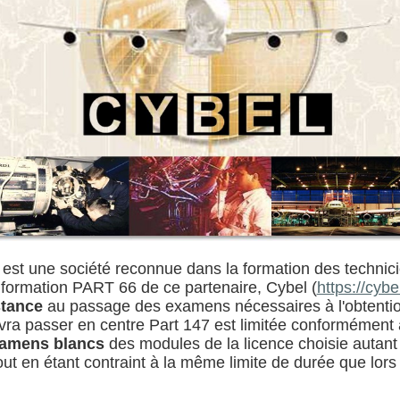
 est une société reconnue dans la formation des techni
formation PART 66 de ce partenaire, Cybel (
https://cybel
stance
au passage des examens nécessaires à l'obtention
vra passer en centre Part 147 est limitée conformément à
amens blancs
des modules de la licence choisie autant 
t en étant contraint à la même limite de durée que lors