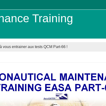
nance Training
à vous entrainer aux tests QCM Part-66 !